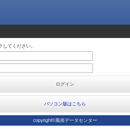
クしてください。
パソコン版はこちら
copyright©風俗データセンター